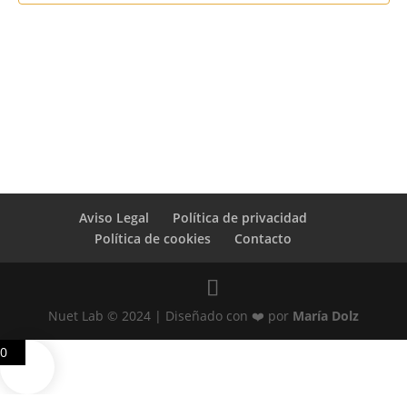
Aviso Legal
Política de privacidad
Política de cookies
Contacto
Nuet Lab © 2024 | Diseñado con ❤️ por
María Dolz
0