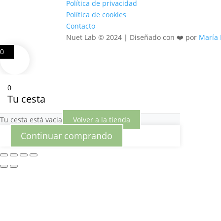
Política de privacidad
Política de cookies
Contacto
Nuet Lab © 2024 | Diseñado con ❤️ por
María 
0
0
Tu cesta
Tu cesta está vacia
Volver a la tienda
Continuar comprando