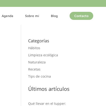
Agenda
Sobre mí
Blog
Contacto
Categorías
Hábitos
Limpieza ecológica
Naturaleza
Recetas
Tips de cocina
Últimos artículos
Qué llevar en el tupper: