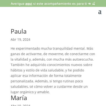
Averigua
aquí
si este acompañamiento es para ti 🥑 🍒
Paula
Abr 19, 2024
He experimentado mucha tranquilidad mental. Más
ganas de activarme, de moverme, de conectarme con
la vitalidad y, además, con mucha más autoescucha.
También he adquirido conocimientos nuevos sobre
hábitos y estilo de vida saludable, y he podido
aplicar esa información de forma totalmente
personalizada. Además, si tengo rutinas poco
saludables, sé cómo volver a cuidarme desde un
lugar orgánico y amable.
María
Abr 19, 2024