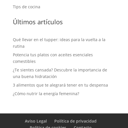
Tips de cocina
Últimos artículos
Qué llevar en el tupper: ideas para la vuelta a la
rutina
Potencia tus platos con aceites esenciales
comestibles
¿Te sientes cansada? Descubre la importancia de
una buena hidratación
3 alimentos que te alegrará tener en tu despensa
¿Cómo nutrir la energía femenina?
Aviso Legal
Política de privacidad
Política de cookies
Contacto