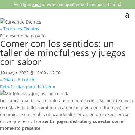
Averigua
aquí
si este acompañamiento es para ti 🥑 🍒
« Todos los Eventos
Este evento ha pasado.
Comer con los sentidos: un
taller de mindfulness y juegos
con sabor
10 mayo, 2025 @ 10:00
-
12:00
«
Pilates & Lunch
Reto 21 días para florecer
»
Descubre una forma completamente nueva de relacionarte con la
comida. Este taller combina la atención plena (mindfulness) con
dinámicas sensoriales utilizando alimentos, en una experiencia
única que te invita a
sentir, jugar, disfrutar y conectar con el
momento presente
.