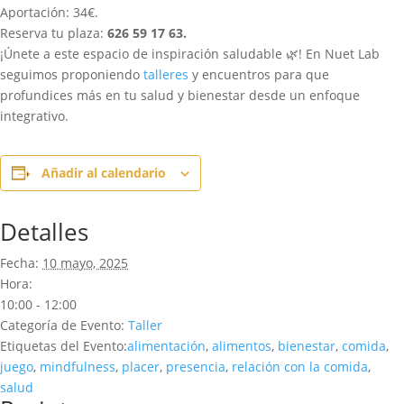
Aportación: 34€.
Reserva tu plaza:
626 59 17 63.
¡Únete a este espacio de inspiración saludable 🌿! En Nuet Lab
seguimos proponiendo
talleres
y encuentros para que
profundices más en tu salud y bienestar desde un enfoque
integrativo.
Añadir al calendario
Detalles
Fecha:
10 mayo, 2025
Hora:
10:00 - 12:00
Categoría de Evento:
Taller
Etiquetas del Evento:
alimentación
,
alimentos
,
bienestar
,
comida
,
juego
,
mindfulness
,
placer
,
presencia
,
relación con la comida
,
salud