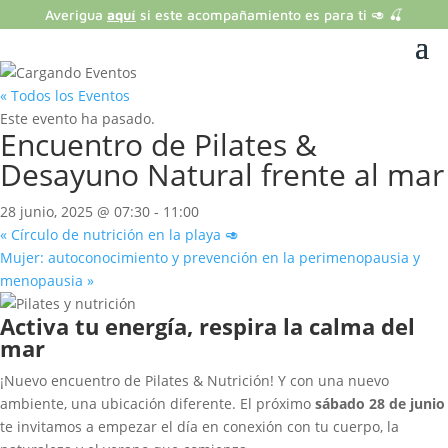
Averigua
aquí
si este acompañamiento es para ti 🥑 🍒
« Todos los Eventos
Este evento ha pasado.
Encuentro de Pilates &
Desayuno Natural frente al mar
28 junio, 2025 @ 07:30
-
11:00
«
Círculo de nutrición en la playa 🥑
Mujer: autoconocimiento y prevención en la perimenopausia y
menopausia
»
Activa tu energía, respira la calma del
mar
¡Nuevo encuentro de Pilates & Nutrición! Y con una nuevo
ambiente, una ubicación diferente. El próximo
sábado 28 de junio
te invitamos a empezar el día en conexión con tu cuerpo, la