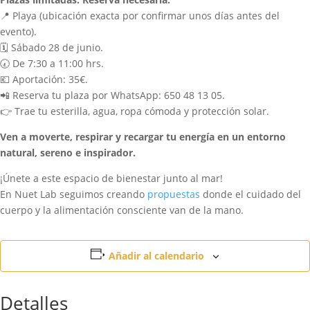
📍 Playa (ubicación exacta por confirmar unos días antes del
evento).
🗓️ Sábado 28 de junio.
🕢 De 7:30 a 11:00 hrs.
💶 Aportación: 35€.
📲 Reserva tu plaza por WhatsApp: 650 48 13 05.
👉 Trae tu esterilla, agua, ropa cómoda y protección solar.
Ven a moverte, respirar y recargar tu energía en un entorno
natural, sereno e inspirador.
¡Únete a este espacio de bienestar junto al mar!
En Nuet Lab seguimos creando
propuestas
donde el cuidado del
cuerpo y la alimentación consciente van de la mano.
Añadir al calendario
Detalles