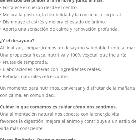
Beneficios del pilates al aire libre y junto al mar:
• Fortalece el cuerpo desde el centro.
• Mejora la postura, la flexibilidad y la conciencia corporal.
• Disminuye el estrés y mejora el estado de ánimo.
• Aporta una sensación de calma y renovación profunda.
¿Y el desayuno?
Al finalizar, compartiremos un desayuno saludable frente al mar.
Una propuesta fresca, nutritiva y 100% vegetal, que incluirá:
• Frutas de temporada.
• Elaboraciones caseras con ingredientes reales.
• Bebidas naturales refrescantes.
Un momento para nutrirnos, conversar y disfrutar de la mañana
con calma, en comunidad.
Cuidar lo que comemos es cuidar cómo nos sentimos.
Una alimentación natural nos conecta con la energía vital,
favorece la digestión, mejora el ánimo y contribuye a un estilo de
vida más consciente.
Plazas limitadas. Reserva necesaria.